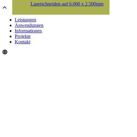
Laserschneiden auf 6.000 x 2.500mm
Leistungen
Anwendungen
Informationen
Projekte
Kontakt