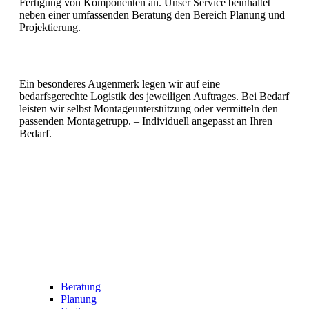
Fertigung von Komponenten an. Unser Service beinhaltet
neben einer umfassenden Beratung den Bereich Planung und
Projektierung.
Ein besonderes Augenmerk legen wir auf eine
bedarfsgerechte Logistik des jeweiligen Auftrages. Bei Bedarf
leisten wir selbst Montageunterstützung oder vermitteln den
passenden Montagetrupp. – Individuell angepasst an Ihren
Bedarf.
Beratung
Planung