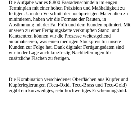
Die Aufgabe war es 8.800 Fassadenschindeln im engen
Terminplan mit einer hohen Präzision und Maßhaltigkeit zu
fertigen. Um den Verschnitt der hochpreisigen Materialien zu
minimieren, haben wir die Formate der Rauten, in
Abstimmung mit der Fa. Früh und dem Kunden optimiert. Mit
unseren zu einer Fertigungskette verknüpften Stanz- und
Kantzentren können wir die Prozesse weitestgehend
automatisieren, was einen niedrigen Stückpreis für unsere
Kunden zur Folge hat. Dank digitaler Fertigungsdaten sind
wir in der Lage auch kurzfristig Nachlieferungen für
zusätzliche Flächen zu fertigen.
Die Kombination verschiedener Oberflächen aus Kupfer und
Kupferlegierungen (Tecu-Oxid, Tecu-Brass und Tecu-Gold)
ergibt ein kurzweiliges, sehr hochwertiges Erscheinungsbild.