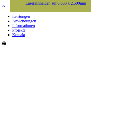
Laserschneiden auf 6.000 x 2.500mm
Leistungen
Anwendungen
Informationen
Projekte
Kontakt